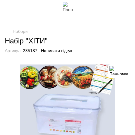
Нaбори
Набір "ХІТИ"
Артикул:
235187
Написати відгук