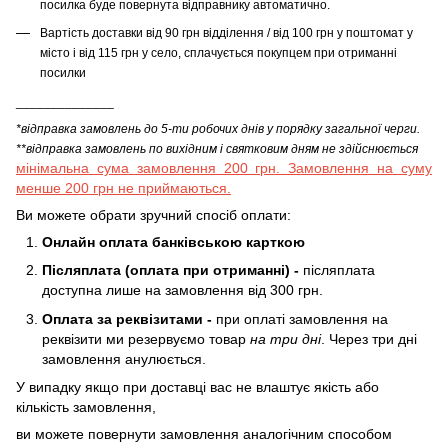
посилка буде повернута відправнику автоматично.
Вартість доставки від 90 грн відділення / від 100 грн у поштомат у
місто і від 115 грн у село, сплачується покупцем при отриманні
посилки
______________
*відправка замовлень до 5-ти робочих днів у порядку загальної черги.
**відправка замовлень по вихідним і святковим дням не здійснюється
мінімальна сума замовлення 200 грн. Замовлення на суму
менше 200 грн не приймаються.
Ви можете обрати зручний спосіб оплати:
Онлайн оплата банківською карткою
Післяплата (оплата при отриманні) -
післяплата
доступна лише на замовлення від 300 грн.
Оплата за реквізитами -
при оплаті замовлення на
реквізити ми резервуємо товар
на три дні
. Через три дні
замовлення анулюється.
У випадку якщо при доставці вас не влаштує якість або
кількість замовлення,
ви можете повернути замовлення аналогічним способом