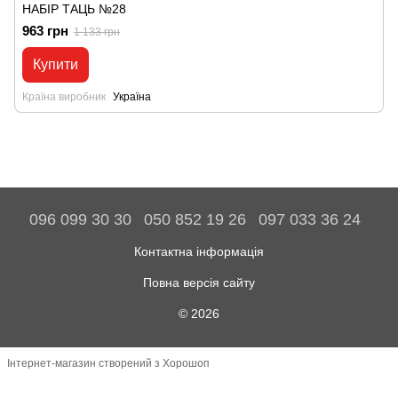
НАБІР ТАЦЬ №28
963 грн
1 133 грн
Купити
Країна виробник
Україна
096 099 30 30
050 852 19 26
097 033 36 24
Контактна інформація
Повна версія сайту
© 2026
Інтернет-магазин створений з Хорошоп
,