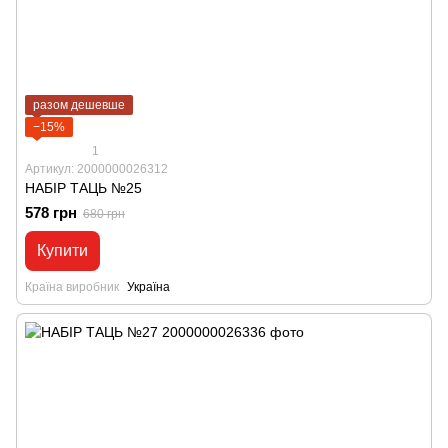
разом дешевше
−15%
1
Артикул: 2000000026312
НАБІР ТАЦЬ №25
578 грн
680 грн
Купити
Країна виробник
Україна