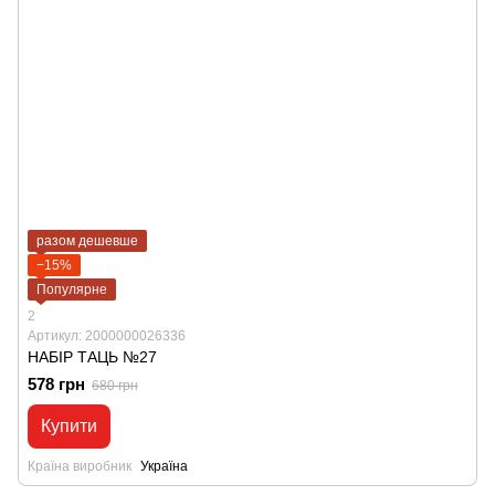
разом дешевше
−15%
Популярне
2
Артикул: 2000000026336
НАБІР ТАЦЬ №27
578 грн
680 грн
Купити
Країна виробник
Україна