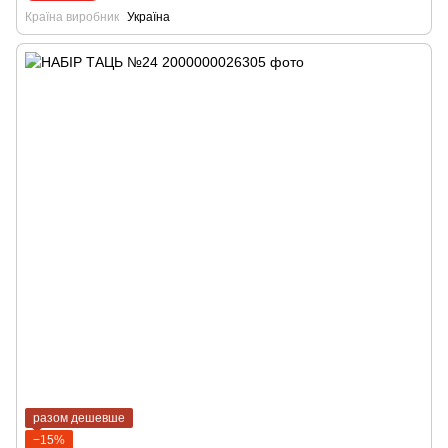
Країна виробник
Україна
разом дешевше
−15%