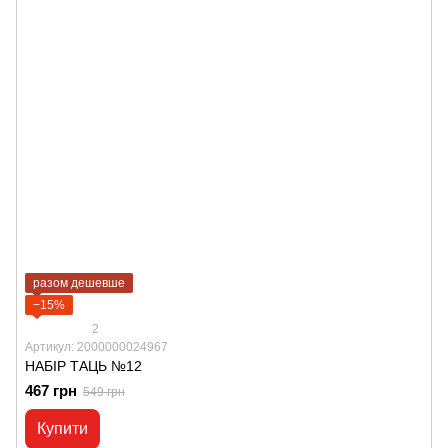
разом дешевше
−15%
2
Артикул: 2000000024967
НАБІР ТАЦЬ №12
467 грн
549 грн
Купити