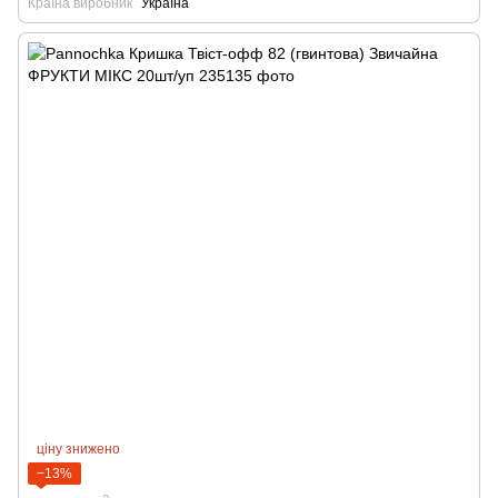
Країна виробник
Україна
ціну знижено
−13%