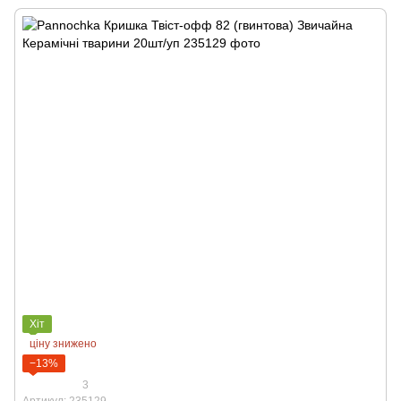
Хіт
ціну знижено
−13%
3
Артикул: 235129