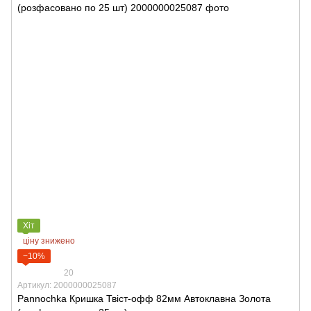
Хіт
ціну знижено
−10%
20
Артикул: 2000000025087
Pannochka Кришка Твіст-офф 82мм Автоклавна Золота