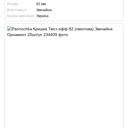
Розмір
82 мм
Властивості
Звичайна
Країна виробник
Україна