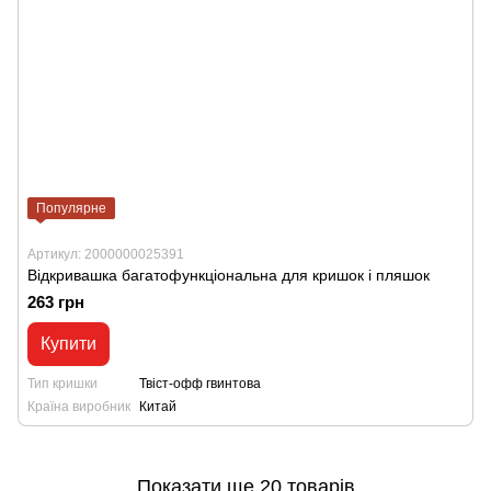
Популярне
Артикул: 2000000025391
Відкривашка багатофункціональна для кришок і пляшок
263 грн
Купити
Тип кришки
Твіст-офф гвинтова
Країна виробник
Китай
Показати ще 20 товарів