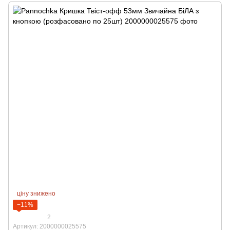
ціну знижено
−11%
2
Артикул: 2000000025575