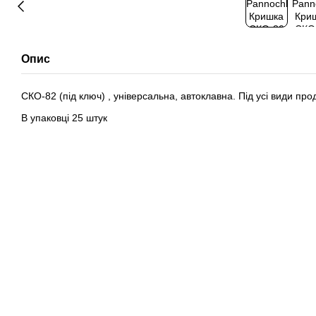
Опис
СКО-82 (під ключ) , універсальна, автоклавна. Під усі види прод
В упаковці 25 штук