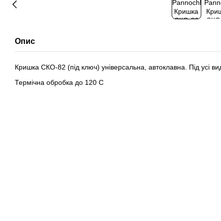
Опис
Кришка СКО-82 (під ключ) універсальна, автоклавна. Під усі ви
Термічна обробка до 120 С