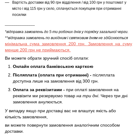
Вартість доставки від 90 грн відділення / від 100 грн у поштомат у
місто і від 115 грн у село, сплачується покупцем при отриманні
посилки
______________
*відправка замовлень до 5-ти робочих днів у порядку загальної черги.
**відправка замовлень по вихідним і святковим дням не здійснюється
мінімальна сума замовлення 200 грн. Замовлення на суму
менше 200 грн не приймаються.
Ви можете обрати зручний спосіб оплати:
Онлайн оплата банківською карткою
Післяплата (оплата при отриманні) -
післяплата
доступна лише на замовлення від 300 грн.
Оплата за реквізитами -
при оплаті замовлення на
реквізити ми резервуємо товар
на три дні
. Через три дні
замовлення анулюється.
У випадку якщо при доставці вас не влаштує якість або
кількість замовлення,
ви можете повернути замовлення аналогічним способом
доставки.