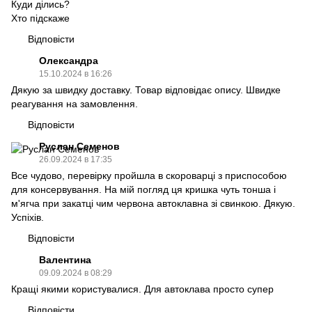
Куди ділись?
Хто підскаже
Відповісти
Олександра
15.10.2024 в 16:26
Дякую за швидку доставку. Товар відповідає опису. Швидке
реагування на замовлення.
Відповісти
Руслан Семенов
26.09.2024 в 17:35
Все чудово, перевірку пройшла в скороварці з приспособою
для консервування. На мій погляд ця кришка чуть тонша і
м'ягча при закатці чим червона автоклавна зі свинкою. Дякую.
Успіхів.
Відповісти
Валентина
09.09.2024 в 08:29
Кращі якими користувалися. Для автоклава просто супер
Відповісти