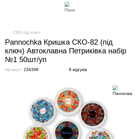
СКО під ключ
Pannochka Кришка СКО-82 (під
ключ) Автоклавна Петриківка набір
№1 50шт/уп
Артикул:
234398
8 відгуків