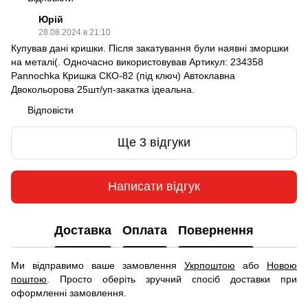
Юрій
28.08.2024 в 21:10
Купував дані кришки. Після закатування були наявні зморшки
на металі(. Одночасно використовував Артикул: 234358
Pannochka Кришка СКО-82 (під ключ) Автоклавна
Двокольорова 25шт/уп-закатка ідеальна.
Відповісти
Ще 3 відгуки
Написати відгук
Доставка
Оплата
Повернення
Ми відправимо ваше замовлення
Укрпоштою
або
Новою
поштою
. Просто оберіть зручний спосіб доставки при
оформленні замовлення.