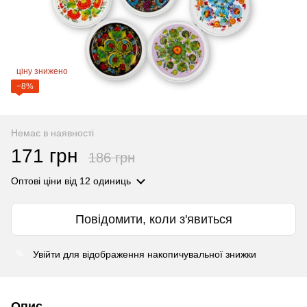
ціну знижено
−8%
Немає в наявності
171 грн
186 грн
Оптові ціни
від 12 одиниць
Повідомити, коли з'явиться
Увійти
для відображення накопичувальної знижки
%
Опис