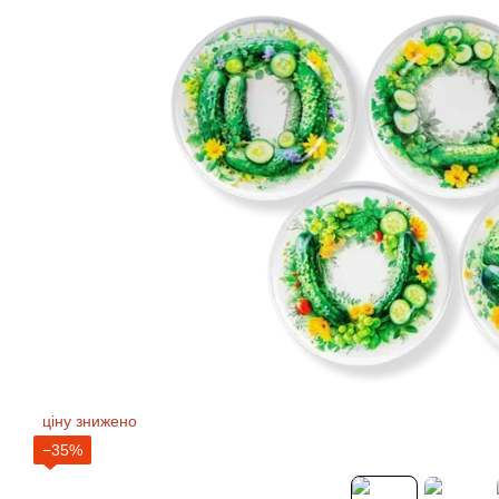
ціну знижено
−35%