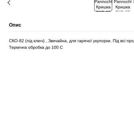
Опис
СКО-82 (під ключ) , Звичайна, для гарячої укупорки. Під всі п
Термічна обробка до 100 С