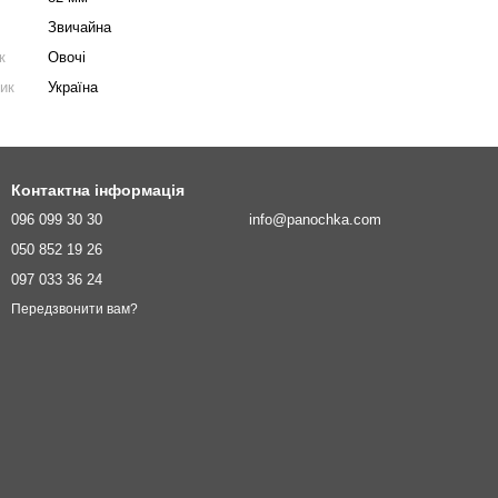
Звичайна
к
Овочі
ник
Україна
Контактна інформація
096 099 30 30
info@panochka.com
050 852 19 26
097 033 36 24
Передзвонити вам?