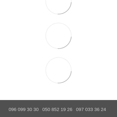
096 099 30 30
050 852 19 26
097 033 36 24