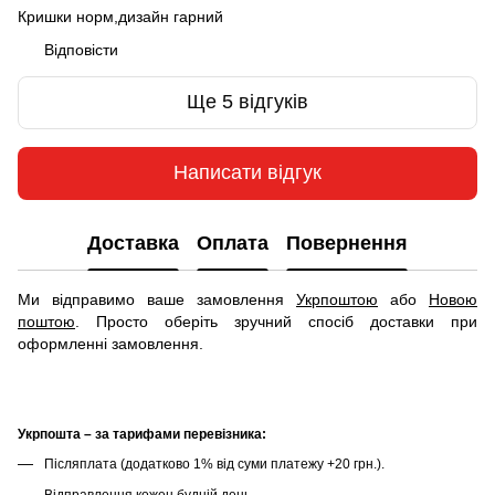
Кришки норм,дизайн гарний
Відповісти
Ще 5 відгуків
Написати відгук
Доставка
Оплата
Повернення
Ми відправимо ваше замовлення
Укрпоштою
або
Новою
поштою
. Просто оберіть зручний спосіб доставки при
оформленні замовлення.
Укрпошта – за тарифами перевізника:
Післяплата (додатково 1% від суми платежу +20 грн.).
Відправлення кожен будній день