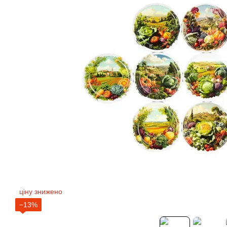
ціну знижено
−13%