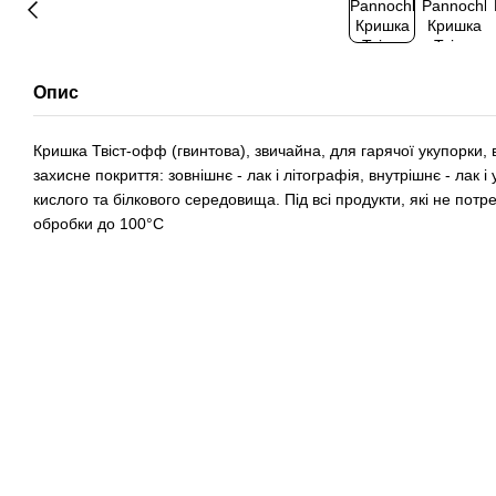
Опис
Кришка Твіст-офф (гвинтова), звичайна, для гарячої укупорки, 
захисне покриття: зовнішнє - лак і літографія, внутрішнє - лак
кислого та білкового середовища. Під всі продукти, які не пот
обробки до 100°C