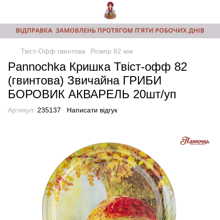
Твіст-Офф гвинтова
Розмір 82 мм
Pannochka Кришка Твіст-офф 82
(гвинтова) Звичайна ГРИБИ
БОРОВИК АКВАРЕЛЬ 20шт/уп
Артикул:
235137
Написати відгук