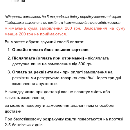
посилки
______________
*відправка замовлень до 5-ти робочих днів у порядку загальної черги.
**відправка замовлень по вихідним і святковим дням не здійснюється
мінімальна сума замовлення 200 грн. Замовлення на суму
менше 200 грн не приймаються.
Ви можете обрати зручний спосіб оплати:
Онлайн оплата банківською карткою
Післяплата (оплата при отриманні) -
післяплата
доступна лише на замовлення від 300 грн.
Оплата за реквізитами -
при оплаті замовлення на
реквізити ми резервуємо товар
на три дні
. Через три дні
замовлення анулюється.
У випадку якщо при доставці вас не влаштує якість або
кількість замовлення,
ви можете повернути замовлення аналогічним способом
доставки.
При безготівковому розрахунку кошти повертаются на протязі
2-5 банківських днів.