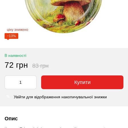
ціну знижено
−13%
В наявності
72 грн
83 грн
Купити
Увійти
для відображення накопичувальної знижки
%
Опис