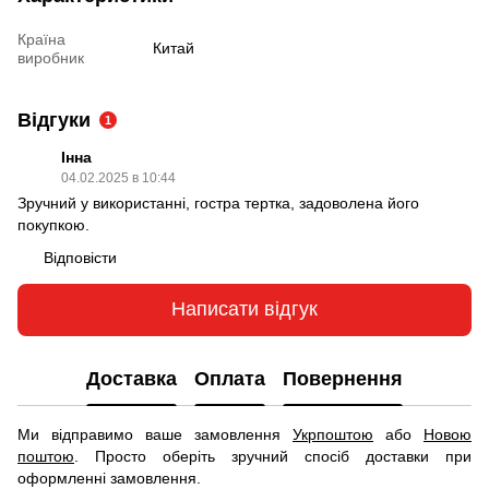
Країна
Китай
виробник
Відгуки
1
Інна
04.02.2025 в 10:44
Зручний у використанні, гостра тертка, задоволена його
покупкою.
Відповісти
Написати відгук
Доставка
Оплата
Повернення
Ми відправимо ваше замовлення
Укрпоштою
або
Новою
поштою
. Просто оберіть зручний спосіб доставки при
оформленні замовлення.