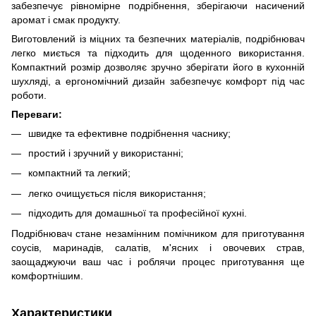
забезпечує рівномірне подрібнення, зберігаючи насичений
аромат і смак продукту.
Виготовлений із міцних та безпечних матеріалів, подрібнювач
легко миється та підходить для щоденного використання.
Компактний розмір дозволяє зручно зберігати його в кухонній
шухляді, а ергономічний дизайн забезпечує комфорт під час
роботи.
Переваги:
швидке та ефективне подрібнення часнику;
простий і зручний у використанні;
компактний та легкий;
легко очищується після використання;
підходить для домашньої та професійної кухні.
Подрібнювач стане незамінним помічником для приготування
соусів, маринадів, салатів, м'ясних і овочевих страв,
заощаджуючи ваш час і роблячи процес приготування ще
комфортнішим.
Характеристики