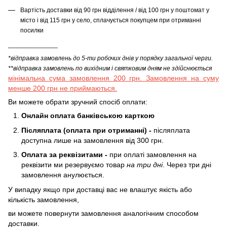
Вартість доставки від 90 грн відділення / від 100 грн у поштомат у
місто і від 115 грн у село, сплачується покупцем при отриманні
посилки
______________
*відправка замовлень до 5-ти робочих днів у порядку загальної черги.
**відправка замовлень по вихідним і святковим дням не здійснюється
мінімальна сума замовлення 200 грн. Замовлення на суму
менше 200 грн не приймаються.
Ви можете обрати зручний спосіб оплати:
Онлайн оплата банківською карткою
Післяплата (оплата при отриманні) -
післяплата
доступна лише на замовлення від 300 грн.
Оплата за реквізитами -
при оплаті замовлення на
реквізити ми резервуємо товар
на три дні
. Через три дні
замовлення анулюється.
У випадку якщо при доставці вас не влаштує якість або
кількість замовлення,
ви можете повернути замовлення аналогічним способом
доставки.