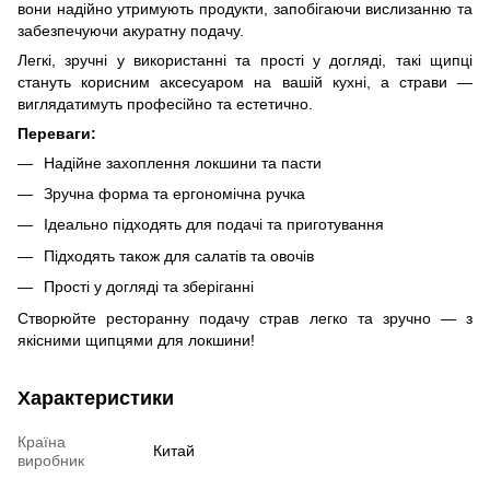
вони надійно утримують продукти, запобігаючи вислизанню та
забезпечуючи акуратну подачу.
Легкі, зручні у використанні та прості у догляді, такі щипці
стануть корисним аксесуаром на вашій кухні, а страви —
виглядатимуть професійно та естетично.
Переваги:
Надійне захоплення локшини та пасти
Зручна форма та ергономічна ручка
Ідеально підходять для подачі та приготування
Підходять також для салатів та овочів
Прості у догляді та зберіганні
Створюйте ресторанну подачу страв легко та зручно — з
якісними щипцями для локшини!
Характеристики
Країна
Китай
виробник