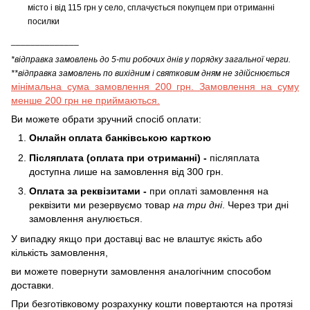
місто і від 115 грн у село, сплачується покупцем при отриманні
посилки
______________
*відправка замовлень до 5-ти робочих днів у порядку загальної черги.
**відправка замовлень по вихідним і святковим дням не здійснюється
мінімальна сума замовлення 200 грн. Замовлення на суму
менше 200 грн не приймаються.
Ви можете обрати зручний спосіб оплати:
Онлайн оплата банківською карткою
Післяплата (оплата при отриманні) -
післяплата
доступна лише на замовлення від 300 грн.
Оплата за реквізитами -
при оплаті замовлення на
реквізити ми резервуємо товар
на три дні
. Через три дні
замовлення анулюється.
У випадку якщо при доставці вас не влаштує якість або
кількість замовлення,
ви можете повернути замовлення аналогічним способом
доставки.
При безготівковому розрахунку кошти повертаются на протязі