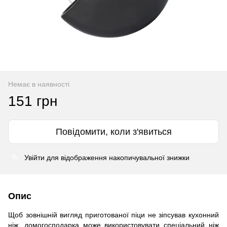
Немає в наявності
151 грн
Повідомити, коли з'явиться
Увійти
для відображення накопичувальної знижки
%
Опис
Щоб зовнішній вигляд приготованої піци не зіпсував кухонний
ніж, домогосподарка може використовувати спеціальний ніж