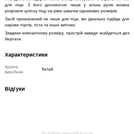
для піци. З його допомогою лише у кілька рухів можна
розрізати цілісну піцу на рівні шматки однакових розмірів.
Засіб призначений не лише для піци, він ідеально підійде для
нарізки тортів, тіста та іншої випічки.
Завдяки компактному розміру, пристрій завжди знайдеться дез
берігати.
Характеристики
Країна
Китай
виробник
Відгуки
Додайте перший відгук