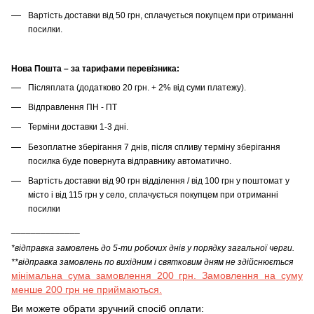
Вартість доставки від 50 грн, сплачується покупцем при отриманні
посилки.
Нова Пошта – за тарифами перевізника:
Післяплата (додатково 20 грн. + 2% від суми платежу).
Відправлення ПН - ПТ
Терміни доставки 1-3 дні.
Безоплатне зберігання 7 днів, після спливу терміну зберігання
посилка буде повернута відправнику автоматично.
Вартість доставки від 90 грн відділення / від 100 грн у поштомат у
місто і від 115 грн у село, сплачується покупцем при отриманні
посилки
______________
*відправка замовлень до 5-ти робочих днів у порядку загальної черги.
**відправка замовлень по вихідним і святковим дням не здійснюється
мінімальна сума замовлення 200 грн. Замовлення на суму
менше 200 грн не приймаються.
Ви можете обрати зручний спосіб оплати: